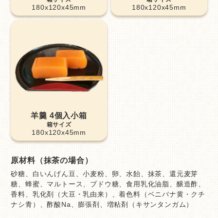
180x120x45mm
180x120x45mm
羊羹 4個入小箱
180x120x45mm
原材料（抹茶の場合）
砂糖、白いんげん豆、小麦粉、卵、水飴、抹茶、還元麦芽
糖、蜂蜜、マルトース、ブドウ糖、食用乳化油脂、醸造酢、
香料、乳化剤（大豆・乳由来）、着色料（ベニバナ黄・クチ
ナシ青）、酢酸Na、膨張剤、増粘剤（キサンタンガム）