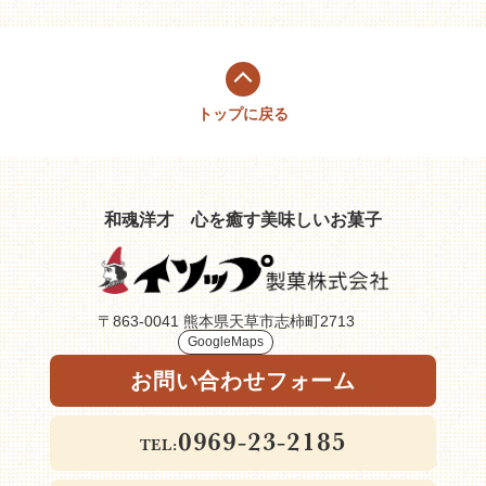
トップに戻る
和魂洋才
心を癒す美味しいお菓子
〒863-0041 熊本県天草市志柿町2713
GoogleMaps
お問い合わせフォーム
0969-23-2185