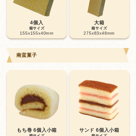
4個入
大箱
155x155x40mm
275x83x48mm
南蛮菓子
もち巻 6個入小箱
サンド 6個入小箱