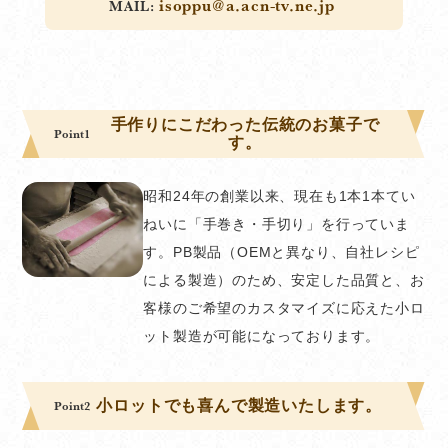
isoppu@a.acn-tv.ne.jp
手作りにこだわった伝統のお菓子で
Point1
す。
昭和24年の創業以来、現在も1本1本てい
ねいに「手巻き・手切り」を行っていま
す。PB製品（OEMと異なり、自社レシピ
による製造）のため、安定した品質と、お
客様のご希望のカスタマイズに応えた小ロ
ット製造が可能になっております。
小ロットでも喜んで製造いたします。
Point2