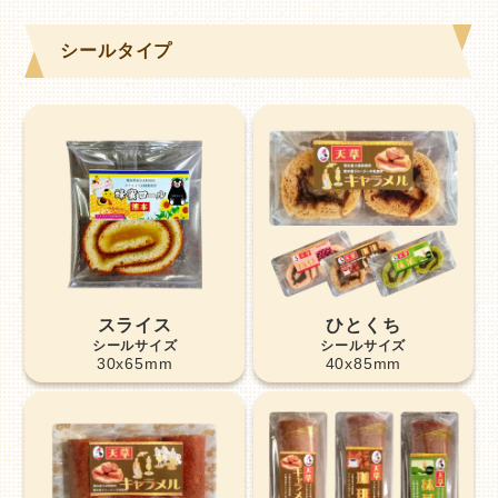
シールタイプ
スライス
ひとくち
30x65mm
40x85mm