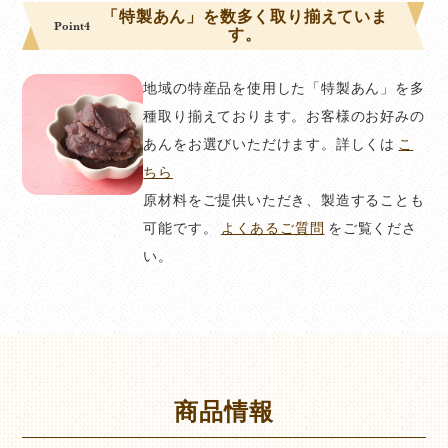
「特製あん」を数多く取り揃えていま
Point4
す。
地域の特産品を使用した「特製あん」を多
種取り揃えております。お客様のお好みの
あんをお選びいただけます。詳しくは
こ
ちら
原材料をご提供いただき、製造することも
可能です。
よくあるご質問
をご覧くださ
い。
商品情報