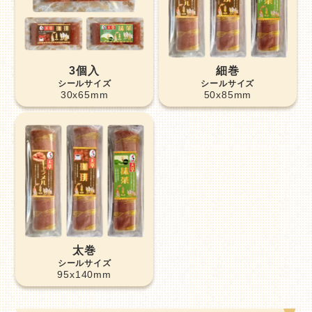
3個入
細巻
30x65mm
50x85mm
太巻
95x140mm