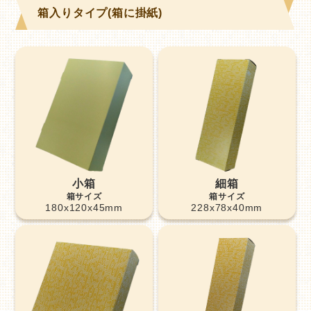
箱入りタイプ(箱に掛紙)
小箱
細箱
180x120x45mm
228x78x40mm