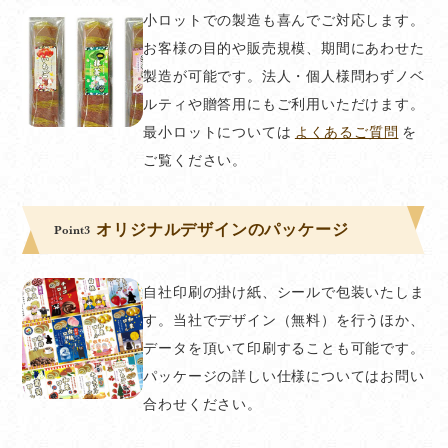
小ロットでの製造も喜んでご対応します。
お客様の目的や販売規模、期間にあわせた
製造が可能です。法人・個人様問わずノベ
ルティや贈答用にもご利用いただけます。
最小ロットについては
よくあるご質問
を
ご覧ください。
オリジナルデザインのパッケージ
Point3
自社印刷の掛け紙、シールで包装いたしま
す。当社でデザイン（無料）を行うほか、
データを頂いて印刷することも可能です。
パッケージの詳しい仕様についてはお問い
合わせください。