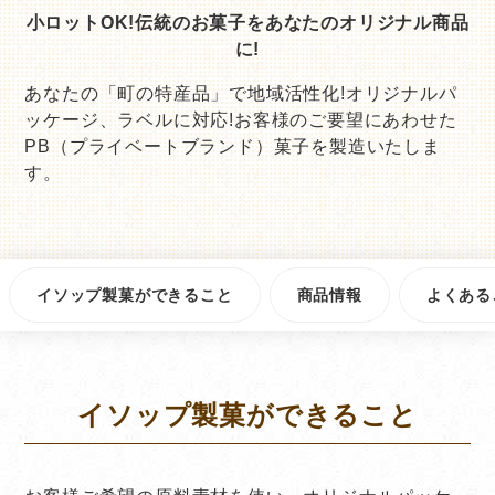
小ロットOK!伝統のお菓子をあなたのオリジナル商品
に!
あなたの「町の特産品」で地域活性化!オリジナルパ
ッケージ、ラベルに対応!お客様のご要望にあわせた
PB（プライベートブランド）菓子を製造いたしま
す。
イソップ製菓ができること
商品情報
よくある
イソップ製菓ができること