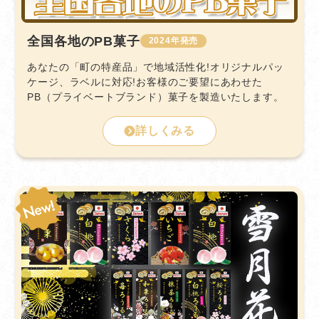
全国各地のPB菓子
2024
あなたの「町の特産品」で地域活性化!オリジナルパッ
ケージ、ラベルに対応!お客様のご要望にあわせた
PB（プライベートブランド）菓子を製造いたします。
詳しくみる