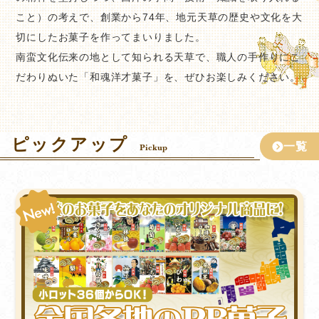
こと）の考えで、創業から74年、地元天草の歴史や文化を大
切にしたお菓子を作ってまいりました。
南蛮文化伝来の地として知られる天草で、職人の手作りにこ
だわりぬいた「和魂洋才菓子」を、ぜひお楽しみください。
ピックアップ
一覧