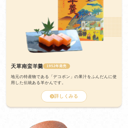
天草南蛮羊羹
1952
地元の特産物である「デコポン」の果汁をふんだんに使
用した伝統ある羊かんです。
詳しくみる