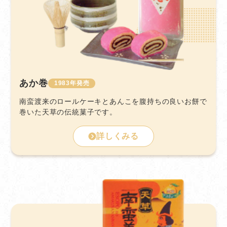
あか巻
1983
南蛮渡来のロールケーキとあんこを腹持ちの良いお餅で
巻いた天草の伝統菓子です。
詳しくみる