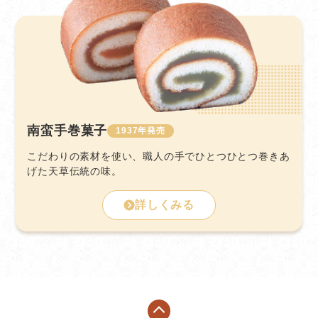
南蛮手巻菓子
1937
こだわりの素材を使い、職人の手でひとつひとつ巻きあ
げた天草伝統の味。
詳しくみる