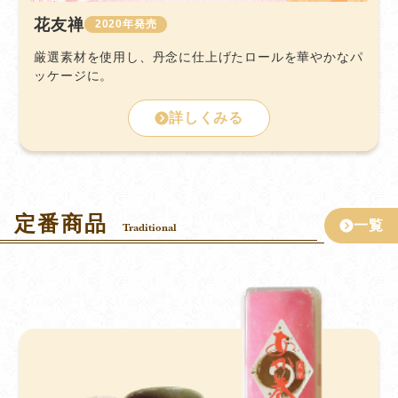
花友禅
2020
厳選素材を使用し、丹念に仕上げたロールを華やかなパ
ッケージに。
詳しくみる
定番商品
一覧