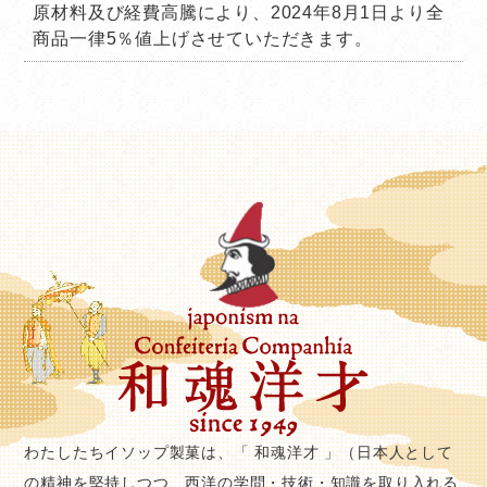
原材料及び経費高騰により、2024年8月1日より全
商品一律5％値上げさせていただきます。
わたしたちイソップ製菓は、「 和魂洋才 」（日本人として
の精神を堅持しつつ、西洋の学問・技術・知識を取り入れる