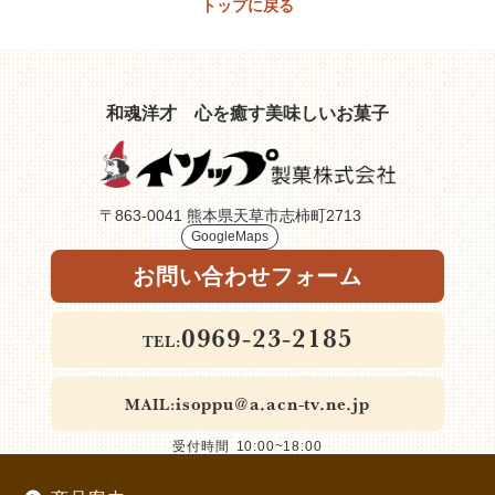
トップに戻る
和魂洋才
心を癒す美味しいお菓子
〒863-0041 熊本県天草市志柿町2713
GoogleMaps
お問い合わせフォーム
0969-23-2185
isoppu@a.acn-tv.ne.jp
10:00~18:00