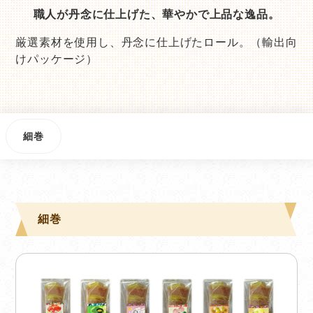
職人が丹念に仕上げた、華やかで上品な逸品。
厳選素材を使用し、丹念に仕上げたロール。（輸出向
けパッケージ）
細巻
細巻