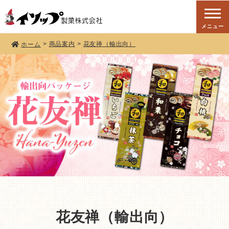
メニュー
商品案内
花友禅（輸出向）
ホーム
花友禅（輸出向）